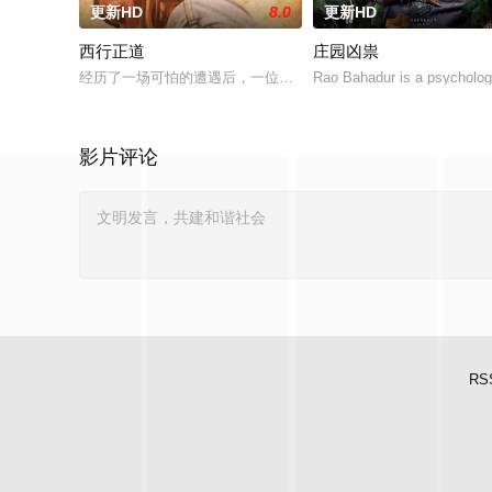
更新HD
8.0
更新HD
西行正道
庄园凶祟
经历了一场可怕的遭遇后，一位小镇女子向疏远的哥哥借了钱，
Rao Bahadur is a psychologi
影片评论
RS