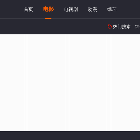
电影
首页
电视剧
动漫
综艺
热门搜索
绅
