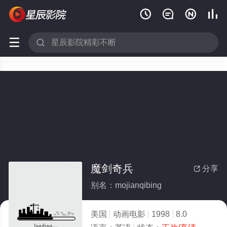






魔剑奇兵
分享

别名：mojianqibing
美国
动画电影
1998
8.0