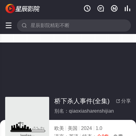






桥下杀人事件(全集)
分享

别名：qiaoxiasharenshijian
欧美
美国
2024
1.0