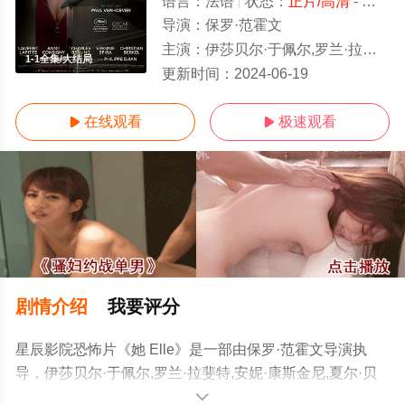
语言：
法语
状态：
正片/高清
- 免费在线观看
导演：
保罗·范霍文
主演：
伊莎贝尔·于佩尔,罗兰·拉斐特,安妮·康斯金尼,夏尔·贝尔林,维尔日妮·埃菲拉,朱迪思·马格里
1-1全集/大结局
更新时间：
2024-06-19
在线观看
极速观看


剧情介绍
我要评分
星辰影院恐怖片《她 Elle》是一部由保罗·范霍文导演执
导，伊莎贝尔·于佩尔,罗兰·拉斐特,安妮·康斯金尼,夏尔·贝
尔林,维尔日妮·埃菲拉,朱迪思·马格里等明星演员精彩演绎
