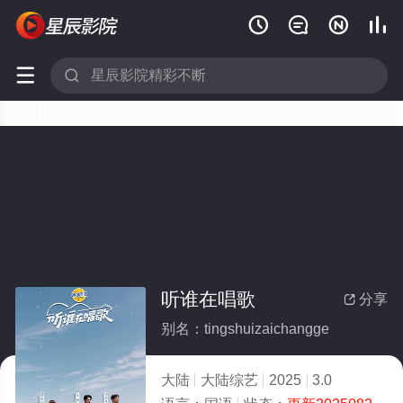






听谁在唱歌
分享

别名：tingshuizaichangge
大陆
大陆综艺
2025
3.0