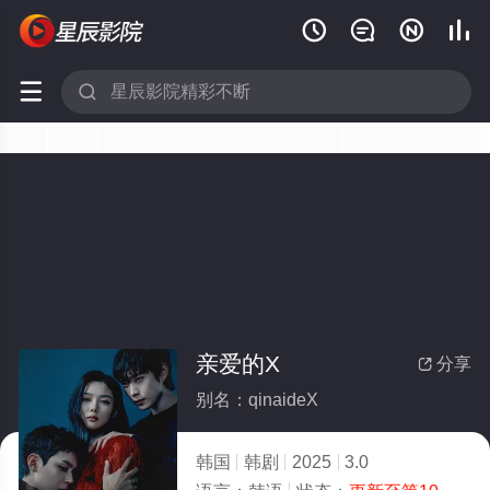






亲爱的X
分享

别名：qinaideX
韩国
韩剧
2025
3.0