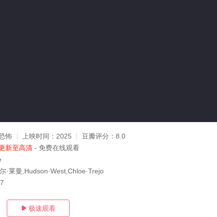
恐怖
上映时间：
2025
豆瓣评分：
8.0
更新至高清
- 免费在线观看
e
莱曼,Hudson·West,Chloe·Trejo
07
极速观看
