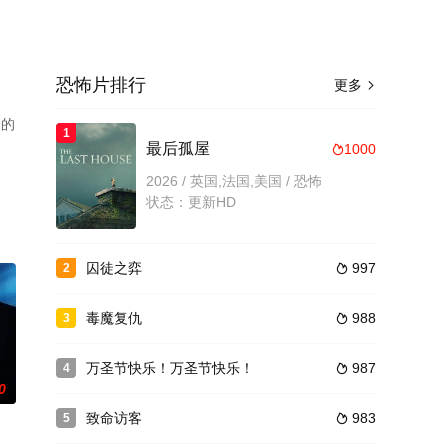
恐怖片排行
更多

绎的
1
最后孤屋
1000

2026 / 英国,法国,美国 / 恐怖
状态：更新HD
囚徒之弈
997
2

毒魔复仇
988
3

万圣节快乐！万圣节快乐！
987
4

0
致命访客
983
5
