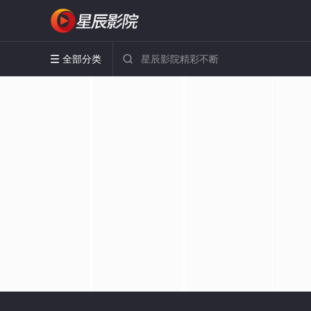
全部分类

