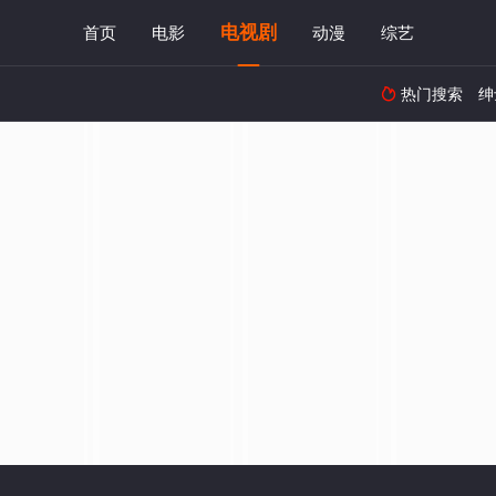
电视剧
首页
电影
动漫
综艺
热门搜索
绅
