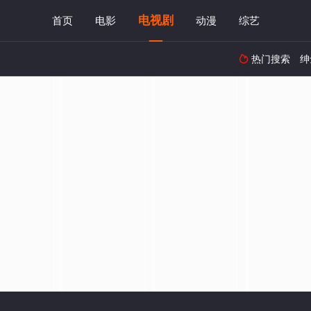
电视剧
首页
电影
动漫
综艺
热门搜索
绅
