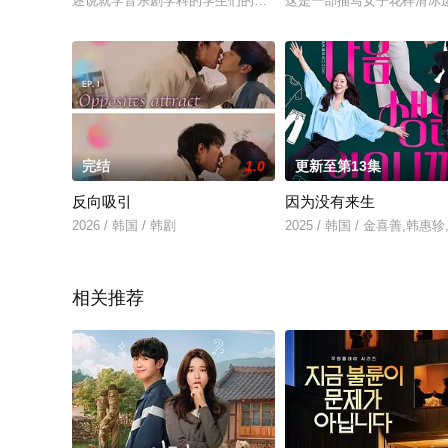
述说就学音乐剧学科的学生们的梦想和爱情的校园故事
这是一部描写女子花样滑冰运
完结
1.0
更新至第13集
反向吸引
因为没有来生
2026 / 韩国 / 韩剧
2025 / 韩国 / 金喜善,韩
相关推荐