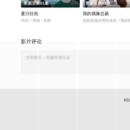
更新至第01集
8.0
更新至第02集
夏日狂热
我的偶像总裁
2026 / 韩国 / 韩剧
该剧改编自网络漫画《我的
影片评论
RS