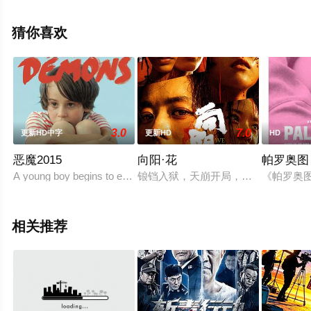
里斯,罗伯特·哈迪,切瑞·朗吉,西莉亚·伊姆里,特里文·麦克道
尔,Gerard,Horan,Mark,Hadfield,Joanna,Roth等明星演员精
猜你喜欢
彩演绎的美国,日本,法国电影，手机免费观看高清无删减完
整版电影大全就上星辰影视，更多相关信息可移步至豆瓣
电影、电视猫或剧情网等平台了解。
3.0
7.0
更新HD中字
更新HD
HD
恶魔2015
向阳·花
帕罗奥图
A young boy begins to experience the adult world as he enters a
锒铛入狱，天崩开局，刑满释放女囚如
《帕罗奥
相关推荐