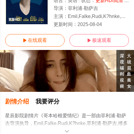
语言：
英语
状态：
更新HD/高清
- 免费在线观看
导演：
菲利浦·勒萨吉
主演：
Emil,Falke,Rudi,K?hnke,菲利浦·勒萨吉,维多利亚·卡门·索内,Ingrid-Marie,T
更新HD
更新时间：
2025-08-04
在线观看
极速观看


剧情介绍
我要评分
星辰影院剧情片《哥本哈根爱情纪》是一部由菲利浦·勒萨
吉导演执导，Emil,Falke,Rudi,K?hnke,菲利浦·勒萨吉,维多
利亚·卡门·索内,Ingrid-
