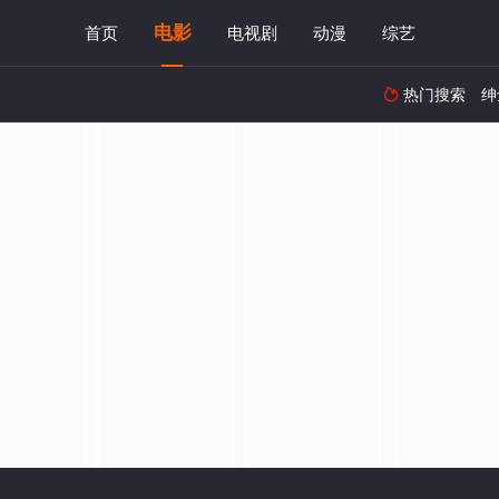
电影
首页
电视剧
动漫
综艺
热门搜索
绅
