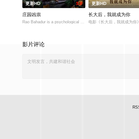
更新HD
5.0
更新HD
庄园凶祟
长大后，我就成为你
Rao Bahadur is a psychological drama set against the backdrop o
电影《长大后，我就成为你
影片评论
RS