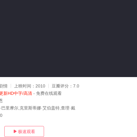
剧情
上映时间：
2010
豆瓣评分：
7.0
更新HD中字/高清
- 免费在线观看
恩
·巴里摩尔,克里斯蒂娜·艾伯盖特,查理·戴
10
极速观看
