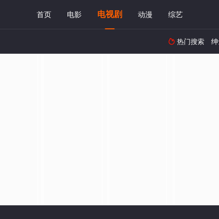
电视剧
首页
电影
动漫
综艺
热门搜索
绅
