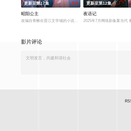
更新至第17集
3.0
更新至第12集
昭阳公主
夜语记
改编自青帷在晋江文学城的小说《平阳公主》。
2025年7月网络剧备案当代
影片评论
RS